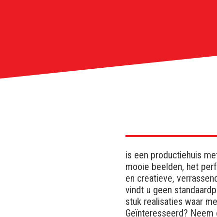
is een productiehuis me
mooie beelden, het perf
en creatieve, verrassend
vindt u geen standaard
stuk realisaties waar me
Geïnteresseerd? Neem 