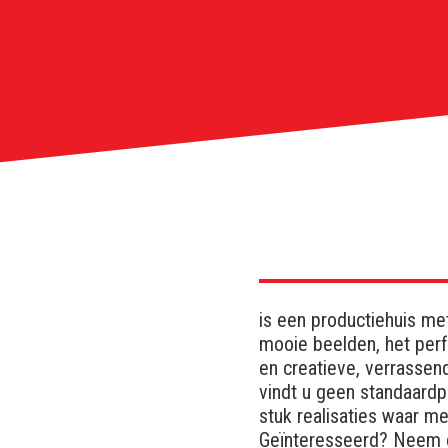
is een productiehuis me
mooie beelden, het perf
en creatieve, verrassend
vindt u geen standaard
stuk realisaties waar me
Geïnteresseerd? Neem 